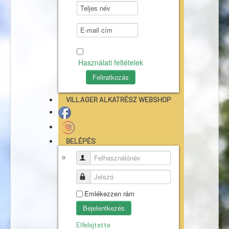
Használati feltételek
VILLAGER ALKATRÉSZ WEBSHOP
BELÉPÉS
Felhasználónév
Jelszó
Emlékezzen rám
Bejelentkezés
Elfelejtette