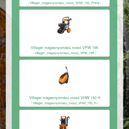
/ Villager_magasnyomasu_moso_VHW_140_Prime /
Ingyenes
Villager magasnyomású mosó VPW 195
/ Villager_magasnyomasu_moso_VPW_195 /
Ingyenes
Villager magasnyomású mosó VHW 150 H
/ Villager_magasnyomasu_moso_VHW_150_H /