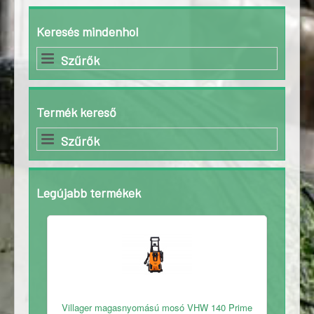
Keresés mindenhol
Szűrők
Termék kereső
Szűrők
Legújabb termékek
Ingyenes
Villager magasnyomású mosó VHW 140 Prime