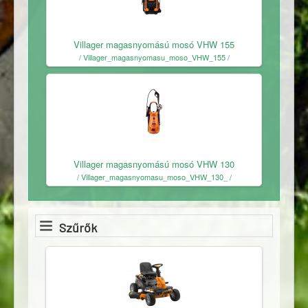
Ingyenes
Villager magasnyomású mosó VHW 155
/ Villager_magasnyomasu_moso_VHW_155 /
Ingyenes
Villager magasnyomású mosó VHW 130
/ Villager_magasnyomasu_moso_VHW_130_ /
Szűrők