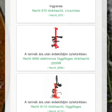
Ingyenes
Hecht 670 rönkhasító, vízszintes
/ Hecht_670 /
A termék ára után érdeklődjön üzletünkben.
Hecht 6060 elektromos függőleges rönkhasító
2200W
/ Hecht_6060 /
A termék ára után érdeklődjön üzletünkben.
Hecht 6110 rönkhasító, függőleges
/ Hecht_6110 /