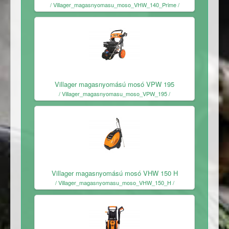
/ Villager_magasnyomasu_moso_VHW_140_Prime /
Ingyenes
Villager magasnyomású mosó VPW 195
/ Villager_magasnyomasu_moso_VPW_195 /
Ingyenes
Villager magasnyomású mosó VHW 150 H
/ Villager_magasnyomasu_moso_VHW_150_H /