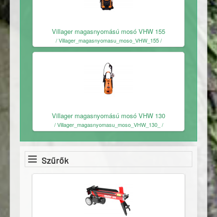
Ingyenes
Villager magasnyomású mosó VHW 155
/ Villager_magasnyomasu_moso_VHW_155 /
Ingyenes
Villager magasnyomású mosó VHW 130
/ Villager_magasnyomasu_moso_VHW_130_ /
Szűrők