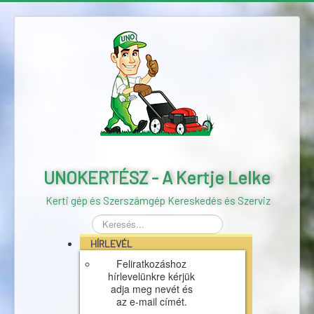
UNOKERTÉSZ - A Kertje Lelke
Kerti gép és Szerszámgép Kereskedés és Szerviz
Keresés...
HÍRLEVÉL
Feliratkozáshoz
hírlevelünkre kérjük
adja meg nevét és
az e-mail címét.