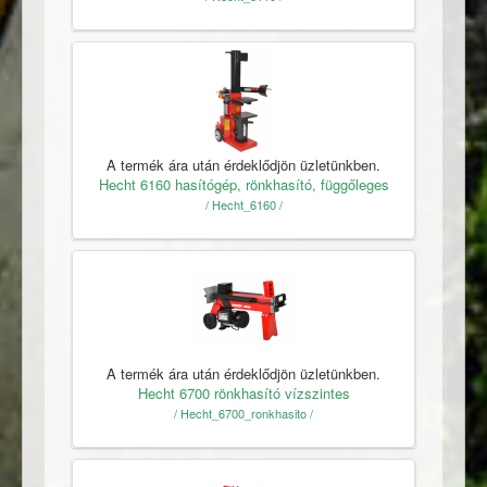
A termék ára után érdeklődjön üzletünkben.
Hecht 6160 hasítógép, rönkhasító, függőleges
/ Hecht_6160 /
A termék ára után érdeklődjön üzletünkben.
Hecht 6700 rönkhasító vízszintes
/ Hecht_6700_ronkhasito /