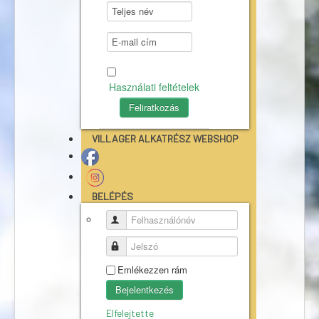
Használati feltételek
VILLAGER ALKATRÉSZ WEBSHOP
BELÉPÉS
Felhasználónév
Jelszó
Emlékezzen rám
Bejelentkezés
Elfelejtette