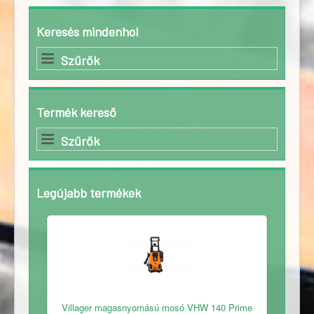
Keresés mindenhol
Szűrők
Termék kereső
Szűrők
Legújabb termékek
Ingyenes
Villager magasnyomású mosó VHW 140 Prime