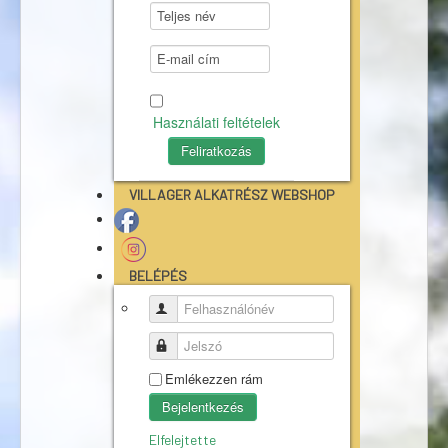
Használati feltételek
VILLAGER ALKATRÉSZ WEBSHOP
BELÉPÉS
Felhasználónév
Jelszó
Emlékezzen rám
Bejelentkezés
Elfelejtette