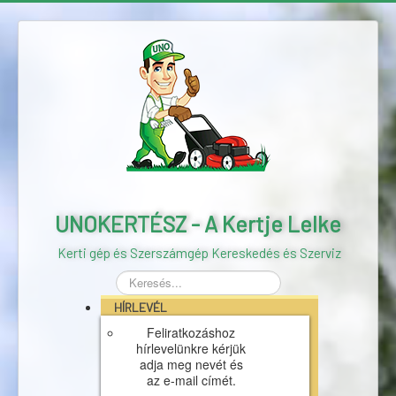
UNOKERTÉSZ - A Kertje Lelke
Kerti gép és Szerszámgép Kereskedés és Szerviz
Keresés...
HÍRLEVÉL
Feliratkozáshoz
hírlevelünkre kérjük
adja meg nevét és
az e-mail címét.