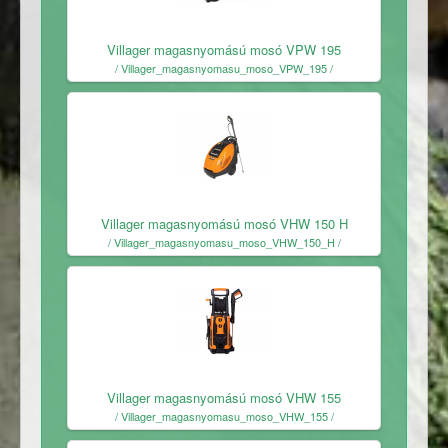
Ingyenes
Villager magasnyomású mosó VPW 195
/ Villager_magasnyomasu_moso_VPW_195 /
Ingyenes
Villager magasnyomású mosó VHW 150 H
/ Villager_magasnyomasu_moso_VHW_150_H /
Ingyenes
Villager magasnyomású mosó VHW 155
/ Villager_magasnyomasu_moso_VHW_155 /