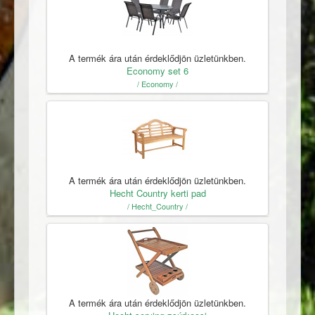
A termék ára után érdeklődjön üzletünkben.
Economy set 6
/ Economy /
A termék ára után érdeklődjön üzletünkben.
Hecht Country kerti pad
/ Hecht_Country /
A termék ára után érdeklődjön üzletünkben.