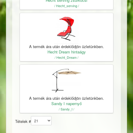
Hecht serving zsúrkocsi
/ Hecht_serving /
A termék ára után érdeklődjön üzletünkben.
Hecht Dream hintaágy
/ Hecht_Dream /
A termék ára után érdeklődjön üzletünkben.
Sandy I napernyő
/ Sandy_I /
Tételek #