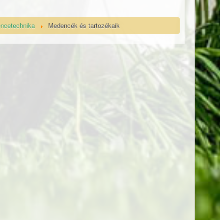
encetechnika
Medencék és tartozékaik