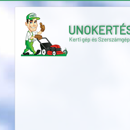
UNOKERTÉSZ 
Kerti gép és Szerszámgép