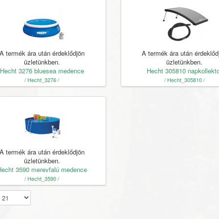
A termék ára után érdeklődjön
A termék ára után érdeklőd
üzletünkben.
üzletünkben.
Hecht 3276 bluesea medence
Hecht 305810 napkollekto
/ Hecht_3276 /
/ Hecht_305810 /
A termék ára után érdeklődjön
üzletünkben.
Hecht 3590 merevfalú medence
/ Hecht_3590 /