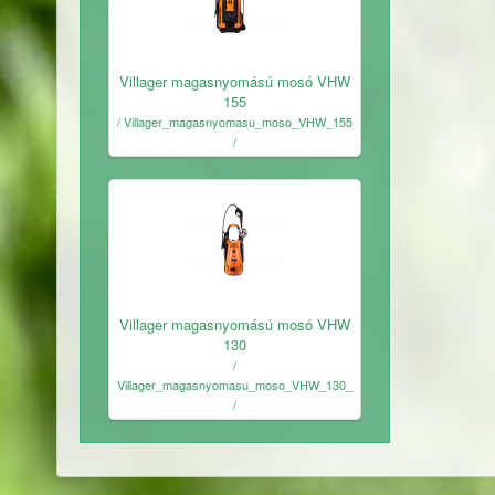
Ingyenes
Villager magasnyomású mosó VHW
155
/ Villager_magasnyomasu_moso_VHW_155
/
Ingyenes
Villager magasnyomású mosó VHW
130
/
Villager_magasnyomasu_moso_VHW_130_
/