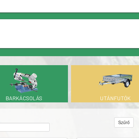
BARKÁCSOLÁS
UTÁNFUTÓK