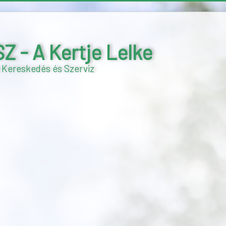
- A Kertje Lelke
 Kereskedés és Szerviz