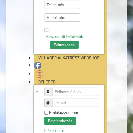
Használati feltételek
VILLAGER ALKATRÉSZ WEBSHOP
BELÉPÉS
Felhasználónév
Jelszó
Emlékezzen rám
Bejelentkezés
Elfelejtette