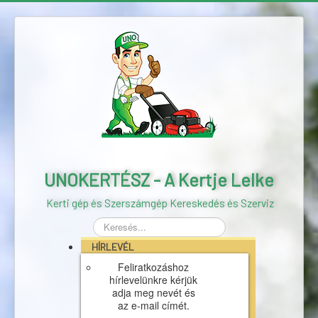
UNOKERTÉSZ - A Kertje Lelke
Kerti gép és Szerszámgép Kereskedés és Szerviz
Keresés...
HÍRLEVÉL
Feliratkozáshoz
hírlevelünkre kérjük
adja meg nevét és
az e-mail címét.