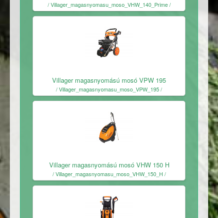
/ Villager_magasnyomasu_moso_VHW_140_Prime /
Ingyenes
Villager magasnyomású mosó VPW 195
/ Villager_magasnyomasu_moso_VPW_195 /
Ingyenes
Villager magasnyomású mosó VHW 150 H
/ Villager_magasnyomasu_moso_VHW_150_H /