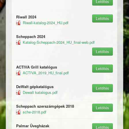
Letöltés
Riwall 2024
Letöltés
Riwall-katalog-2024_HU.pdf
Scheppach 2024
Katalog-Scheppach-2024_HU_final-web.pdf
Letöltés
ACTIVA Grill katalógus
Letöltés
ACTIVA_2019_HU_final.pdf
DeWalt gépkatalógus
Letöltés
Dewalt katalogus.pdf
Scheppach szerszámgépek 2018
Letöltés
sche-2018.pdf
Palmar Üvegházak
Letöltés