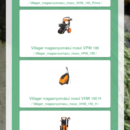
/ Villager_magasnyomasu_moso_VHW_140_Prime /
Ingyenes
Villager magasnyomású mosó VPW 195
/ Villager_magasnyomasu_moso_VPW_195 /
Ingyenes
Villager magasnyomású mosó VHW 150 H
/ Villager_magasnyomasu_moso_VHW_150_H /