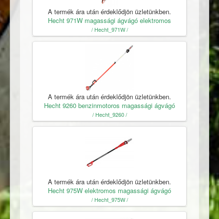
A termék ára után érdeklődjön üzletünkben.
Hecht 971W magassági ágvágó elektromos
/ Hecht_971W /
A termék ára után érdeklődjön üzletünkben.
Hecht 9260 benzinmotoros magassági ágvágó
/ Hecht_9260 /
A termék ára után érdeklődjön üzletünkben.
Hecht 975W elektromos magassági ágvágó
/ Hecht_975W /