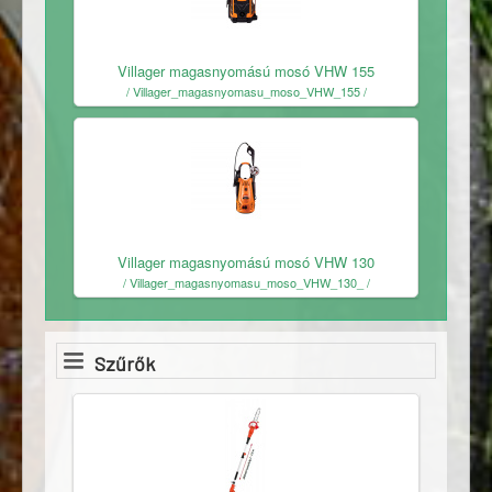
Ingyenes
Villager magasnyomású mosó VHW 155
/ Villager_magasnyomasu_moso_VHW_155 /
Ingyenes
Villager magasnyomású mosó VHW 130
/ Villager_magasnyomasu_moso_VHW_130_ /
Szűrők