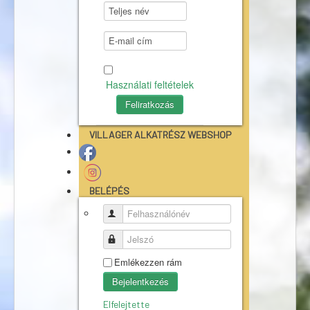
Használati feltételek
VILLAGER ALKATRÉSZ WEBSHOP
BELÉPÉS
Felhasználónév
Jelszó
Emlékezzen rám
Bejelentkezés
Elfelejtette