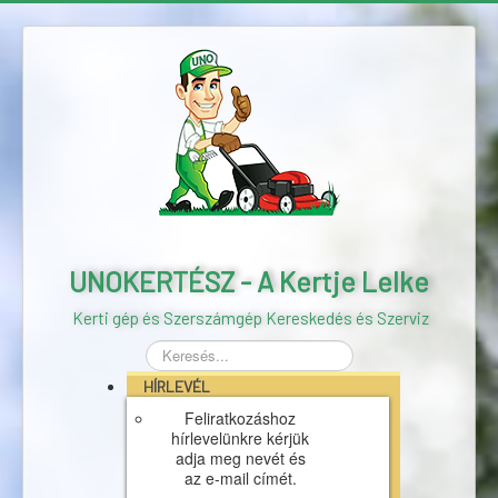
UNOKERTÉSZ - A Kertje Lelke
Kerti gép és Szerszámgép Kereskedés és Szerviz
Keresés...
HÍRLEVÉL
Feliratkozáshoz
hírlevelünkre kérjük
adja meg nevét és
az e-mail címét.