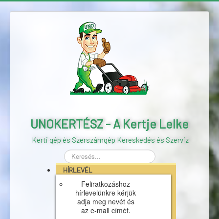
UNOKERTÉSZ - A Kertje Lelke
Kerti gép és Szerszámgép Kereskedés és Szerviz
Keresés...
HÍRLEVÉL
Feliratkozáshoz
hírlevelünkre kérjük
adja meg nevét és
az e-mail címét.