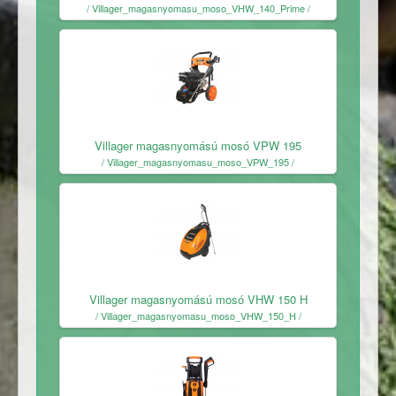
/ Villager_magasnyomasu_moso_VHW_140_Prime /
Ingyenes
Villager magasnyomású mosó VPW 195
/ Villager_magasnyomasu_moso_VPW_195 /
Ingyenes
Villager magasnyomású mosó VHW 150 H
/ Villager_magasnyomasu_moso_VHW_150_H /