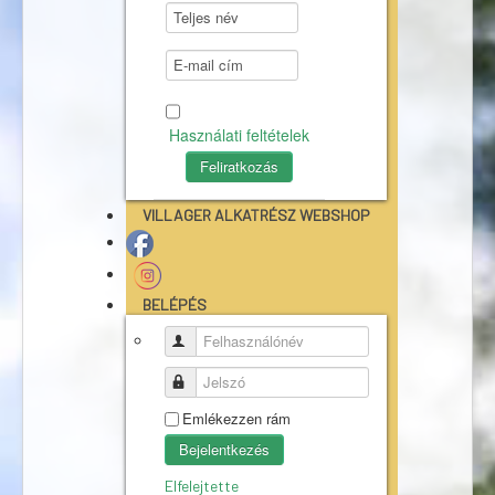
Használati feltételek
VILLAGER ALKATRÉSZ WEBSHOP
BELÉPÉS
Felhasználónév
Jelszó
Emlékezzen rám
Bejelentkezés
Elfelejtette