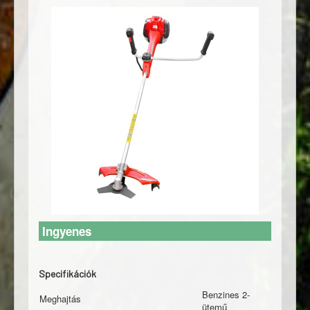
Ingyenes
Specifikációk
Benzines 2-
Meghajtás
ütemű