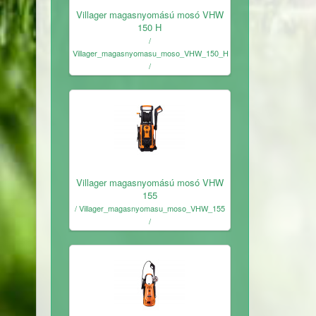
Ingyenes
Villager magasnyomású mosó VHW
150 H
/
Villager_magasnyomasu_moso_VHW_150_H
/
Ingyenes
Villager magasnyomású mosó VHW
155
/ Villager_magasnyomasu_moso_VHW_155
/