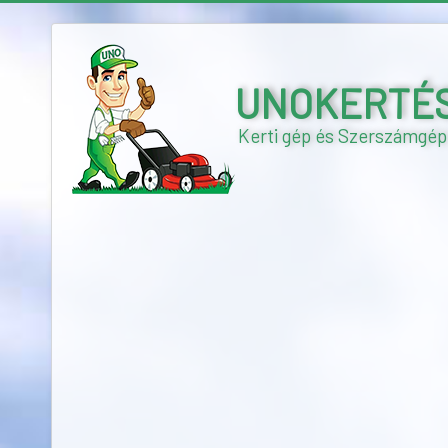
UNOKERTÉSZ 
Kerti gép és Szerszámgép