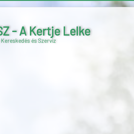
- A Kertje Lelke
 Kereskedés és Szerviz