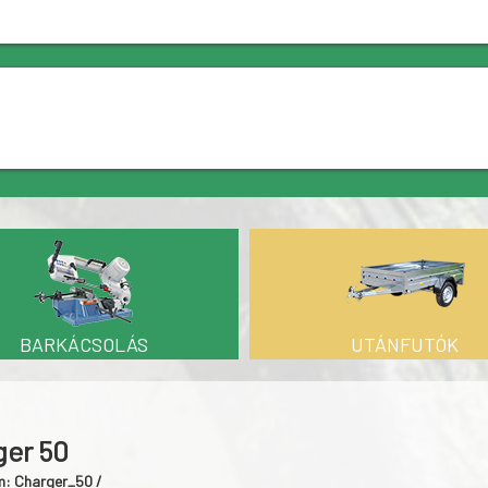
BARKÁCSOLÁS
UTÁNFUTÓK
ger 50
m: Charger_50 /