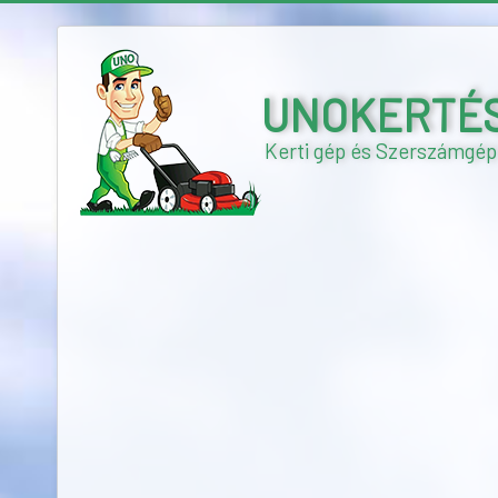
UNOKERTÉSZ 
Kerti gép és Szerszámgép