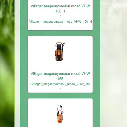
Ingyenes
Villager magasnyomású mosó VHW
150 H
/
Villager_magasnyomasu_moso_VHW_150_H
/
Ingyenes
Villager magasnyomású mosó VHW
155
/ Villager_magasnyomasu_moso_VHW_155
/