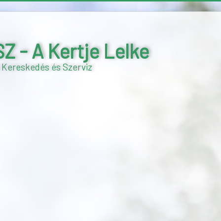
- A Kertje Lelke
 Kereskedés és Szerviz