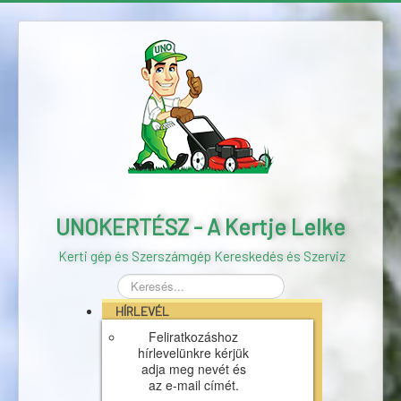
UNOKERTÉSZ - A Kertje Lelke
Kerti gép és Szerszámgép Kereskedés és Szerviz
Keresés...
HÍRLEVÉL
Feliratkozáshoz
hírlevelünkre kérjük
adja meg nevét és
az e-mail címét.