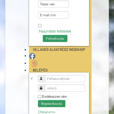
Használati feltételek
VILLAGER ALKATRÉSZ WEBSHOP
BELÉPÉS
Felhasználónév
Jelszó
Emlékezzen rám
Bejelentkezés
Elfelejtette