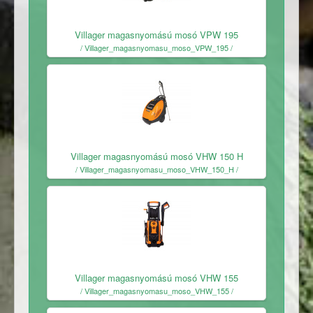
Ingyenes
Villager magasnyomású mosó VPW 195
/ Villager_magasnyomasu_moso_VPW_195 /
Ingyenes
Villager magasnyomású mosó VHW 150 H
/ Villager_magasnyomasu_moso_VHW_150_H /
Ingyenes
Villager magasnyomású mosó VHW 155
/ Villager_magasnyomasu_moso_VHW_155 /